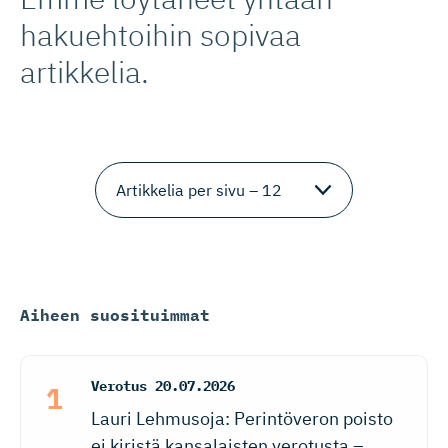
hakuehtoihin sopivaa
artikkelia.
Aiheen suosituimmat
Verotus
20.07.2026
Lauri Lehmusoja: Perintöveron poisto
ei kiristä kansalaisten verotusta –