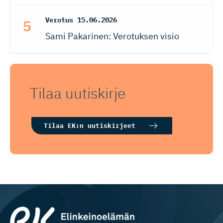
Verotus
15.06.2026
Sami Pakarinen: Verotuksen visio
Tilaa uutiskirje
Tilaa EK:n uutiskirjeet