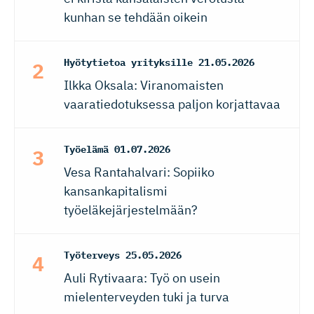
kunhan se tehdään oikein
Hyötytietoa yrityksille
21.05.2026
Ilkka Oksala: Viranomaisten
vaaratiedotuksessa paljon korjattavaa
Työelämä
01.07.2026
Vesa Rantahalvari: Sopiiko
kansankapitalismi
työeläkejärjestelmään?
Työterveys
25.05.2026
Auli Rytivaara: Työ on usein
mielenterveyden tuki ja turva