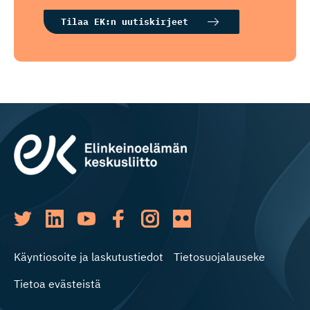
Tilaa EK:n uutiskirjeet
Käyntiosoite ja laskutustiedot
Tietosuojalauseke
Tietoa evästeistä