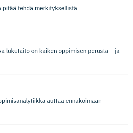
 pitää tehdä merkityksellistä
 lukutaito on kaiken oppimisen perusta – ja
pimisana­ly­tiikka auttaa ennakoimaan