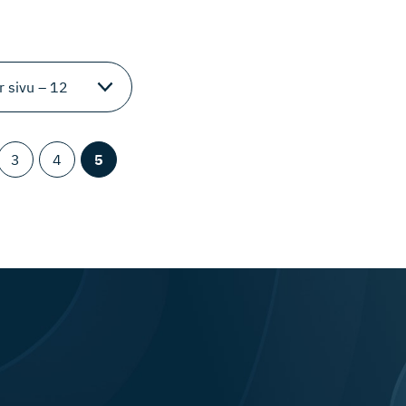
3
4
5