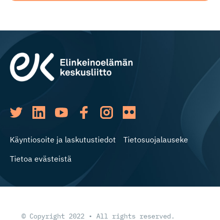
Käyntiosoite ja laskutustiedot
Tietosuojalauseke
Tietoa evästeistä
© Copyright 2022 • All rights reserved.