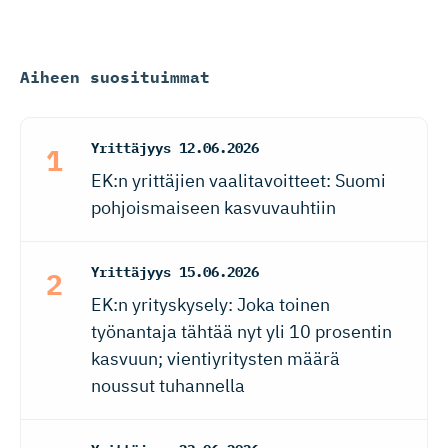
Aiheen suosituimmat
Yrittäjyys
12.06.2026
EK:n yrittäjien vaalitavoitteet: Suomi
pohjoismaiseen kasvuvauhtiin
Yrittäjyys
15.06.2026
EK:n yrityskysely: Joka toinen
työnantaja tähtää nyt yli 10 prosentin
kasvuun; vientiyritysten määrä
noussut tuhannella