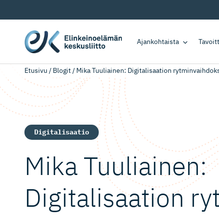
Ajankohtaista
Tavoi
Etusivu
/
Blogit
/
Mika Tuuliainen: Digitalisaation rytminvaihd
Digitalisaatio
Mika Tuuliainen:
Digitalisaation r