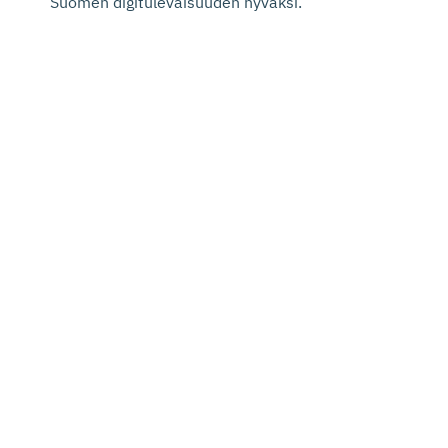
Suomen digitulevaisuuden hyväksi.