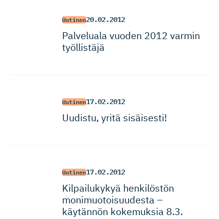
20.02.2012
Uutinen
Palveluala vuoden 2012 varmin
työllistäjä
17.02.2012
Uutinen
Uudistu, yritä sisäisesti!
17.02.2012
Uutinen
Kilpailukykyä henkilöstön
monimuotoi­suudesta –
käytännön kokemuksia 8.3.