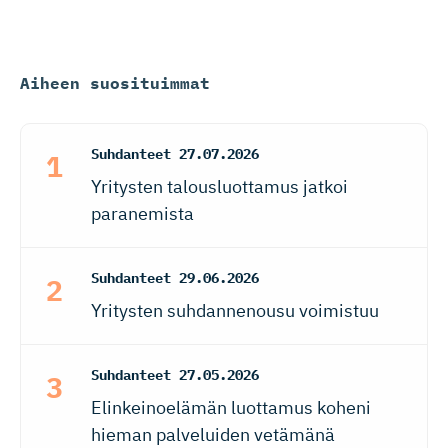
Aiheen suosituimmat
Suhdanteet
27.07.2026
Yritysten talousluottamus jatkoi
paranemista
Suhdanteet
29.06.2026
Yritysten suhdannenousu voimistuu
Suhdanteet
27.05.2026
Elinkeinoelämän luottamus koheni
hieman palveluiden vetämänä