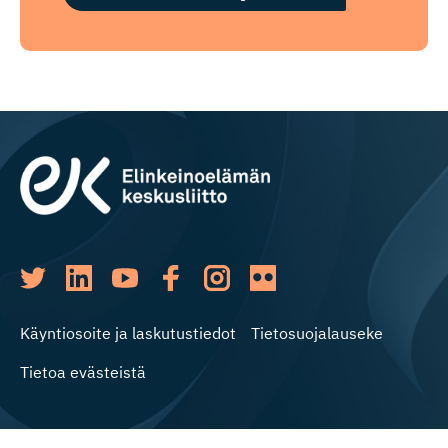
Käyntiosoite ja laskutustiedot
Tietosuojalauseke
Tietoa evästeistä