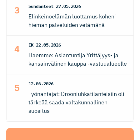
Suhdanteet
27.05.2026
Elinkeinoelämän luottamus koheni
hieman palveluiden vetämänä
EK
22.05.2026
Haemme: Asiantuntija Yrittäjyys- ja
kansainvälinen kauppa -vastuualueelle
12.06.2026
Työnantajat: Drooniuhkatilanteisiin oli
tärkeää saada valtakunnallinen
suositus