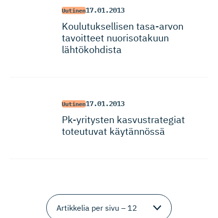
17.01.2013
Uutinen
Koulutuksellisen tasa-arvon
tavoitteet nuorisotakuun
lähtökohdista
17.01.2013
Uutinen
Pk-yritysten kasvustra­tegiat
toteutuvat käytännössä