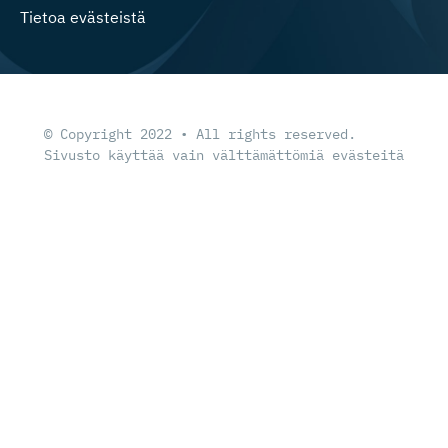
Tietoa evästeistä
© Copyright 2022 • All rights reserved.
Sivusto käyttää vain välttämättömiä evästeitä