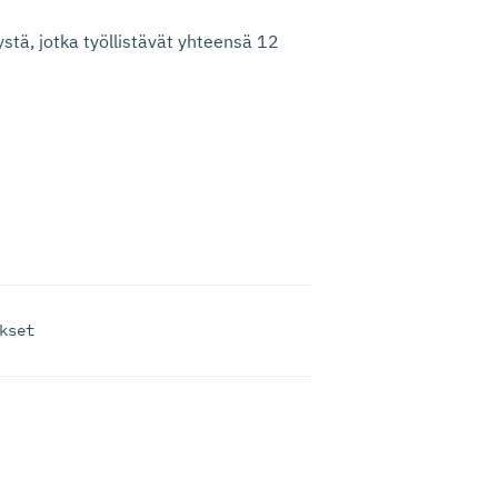
stä, jotka työllistävät yhteensä 12
kset