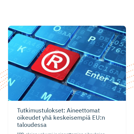
Tutkimustu­lokset: Aineettomat
oikeudet yhä keskeisempiä EU:n
taloudessa