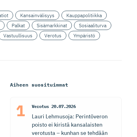
tiot
Kansainvälisyys
Kauppapolitiikka
Palkat
Sisämarkkinat
Sosiaaliturva
Vastuullisuus
Verotus
Ympäristö
Aiheen suosituimmat
Verotus
20.07.2026
Lauri Lehmusoja: Perintöveron
poisto ei kiristä kansalaisten
verotusta – kunhan se tehdään