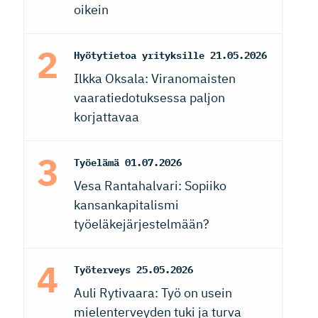
oikein
Hyötytietoa yrityksille
21.05.2026
Ilkka Oksala: Viranomaisten
vaaratiedotuksessa paljon
korjattavaa
Työelämä
01.07.2026
Vesa Rantahalvari: Sopiiko
kansankapitalismi
työeläkejärjestelmään?
Työterveys
25.05.2026
Auli Rytivaara: Työ on usein
mielenterveyden tuki ja turva