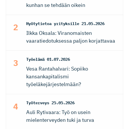
kunhan se tehdään oikein
Hyötytietoa yrityksille
21.05.2026
Ilkka Oksala: Viranomaisten
vaaratiedotuksessa paljon korjattavaa
Työelämä
01.07.2026
Vesa Rantahalvari: Sopiiko
kansankapitalismi
työeläkejärjestelmään?
Työterveys
25.05.2026
Auli Rytivaara: Työ on usein
mielenterveyden tuki ja turva