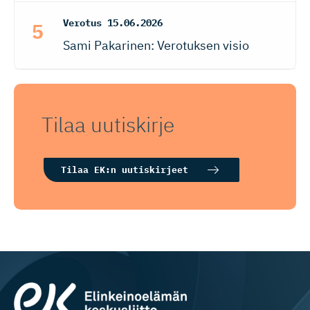
Verotus
15.06.2026
Sami Pakarinen: Verotuksen visio
Tilaa uutiskirje
Tilaa EK:n uutiskirjeet