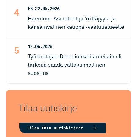
EK
22.05.2026
Haemme: Asiantuntija Yrittäjyys- ja
kansainvälinen kauppa -vastuualueelle
12.06.2026
Työnantajat: Drooniuhkatilanteisiin oli
tärkeää saada valtakunnallinen
suositus
Tilaa uutiskirje
Tilaa EK:n uutiskirjeet