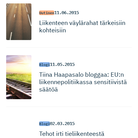
11.06.2015
Uutinen
Liikenteen väylärahat tärkeisiin
kohteisiin
11.05.2015
Blogi
Tiina Haapasalo bloggaa: EU:n
liikennepo­li­tiikassa sensitiivistä
säätöä
02.03.2015
Blogi
Tehot irti tieliikenteestä