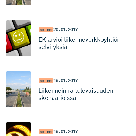
20.01.2017
Uutinen
EK arvioi liikenneverk­koyhtiön
selvityksiä
16.01.2017
Uutinen
Liikenneinfra tulevaisuuden
skenaarioissa
16.01.2017
Uutinen