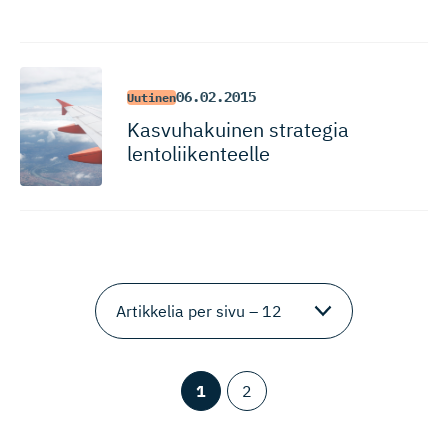
06.02.2015
Uutinen
Kasvuhakuinen strategia
lentoliikenteelle
1
2