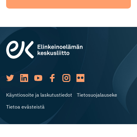
Käyntiosoite ja laskutustiedot
Tietosuojalauseke
Tietoa evästeistä