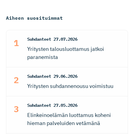
Aiheen suosituimmat
Suhdanteet
27.07.2026
Yritysten talousluottamus jatkoi
paranemista
Suhdanteet
29.06.2026
Yritysten suhdannenousu voimistuu
Suhdanteet
27.05.2026
Elinkeinoelämän luottamus koheni
hieman palveluiden vetämänä