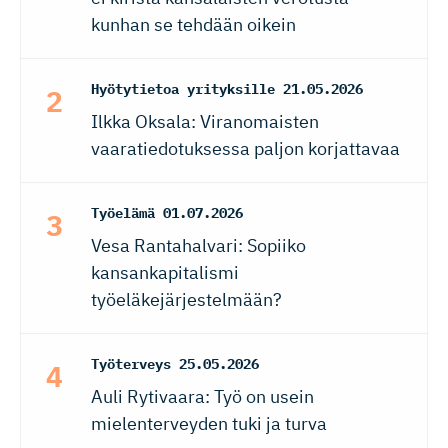
kunhan se tehdään oikein
Hyötytietoa yrityksille
21.05.2026
Ilkka Oksala: Viranomaisten
vaaratiedotuksessa paljon korjattavaa
Työelämä
01.07.2026
Vesa Rantahalvari: Sopiiko
kansankapitalismi
työeläkejärjestelmään?
Työterveys
25.05.2026
Auli Rytivaara: Työ on usein
mielenterveyden tuki ja turva