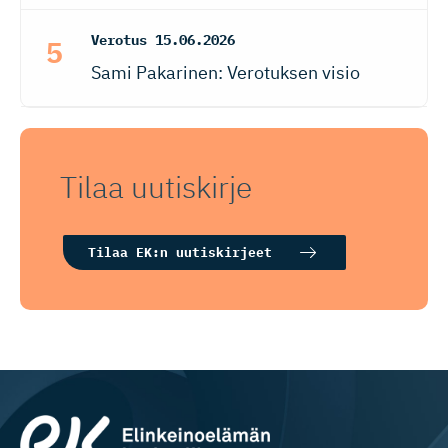
Verotus
15.06.2026
Sami Pakarinen: Verotuksen visio
Tilaa uutiskirje
Tilaa EK:n uutiskirjeet