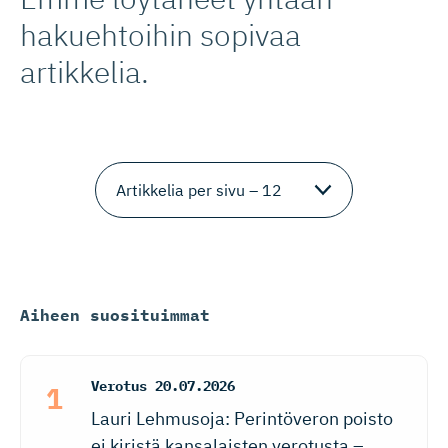
hakuehtoihin sopivaa
artikkelia.
Aiheen suosituimmat
Verotus
20.07.2026
Lauri Lehmusoja: Perintöveron poisto
ei kiristä kansalaisten verotusta –