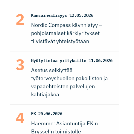
Kansainvälisyys
12.05.2026
Nordic Compass käynnistyy –
pohjoismaiset kärkiyritykset
tiivistävät yhteistyötään
Hyötytietoa yrityksille
11.06.2026
Asetus selkiyttää
työterveyshuollon pakollisten ja
vapaaehtoisten palvelujen
kahtiajakoa
EK
25.06.2026
Haemme: Asiantuntija EK:n
Brysselin toimistolle