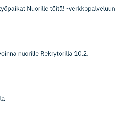
 työpaikat Nuorille töitä! -verkkopalveluun
oinna nuorille Rekrytorilla 10.2.
la