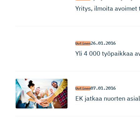
Yritys, ilmoita avoimet
26.01.2016
Uutinen
Yli 4 000 työpaikkaa av
07.01.2016
Uutinen
EK jatkaa nuorten asial