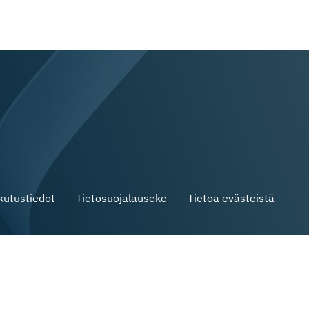
skutustiedot
Tietosuojalauseke
Tietoa evästeistä