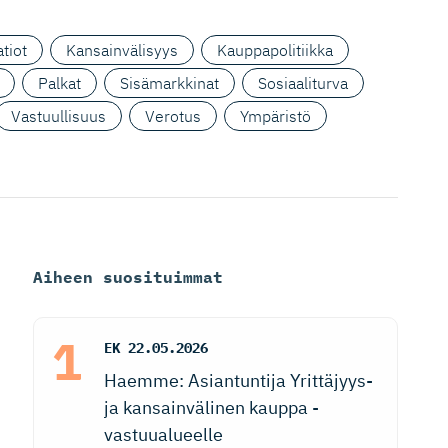
tiot
Kansainvälisyys
Kauppapolitiikka
Palkat
Sisämarkkinat
Sosiaaliturva
Vastuullisuus
Verotus
Ympäristö
Aiheen suosituimmat
EK
22.05.2026
Haemme: Asiantuntija Yrittäjyys-
ja kansainvälinen kauppa -
vastuualueelle