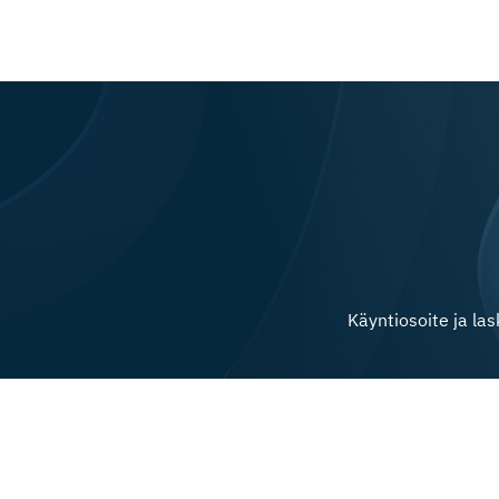
Käyntiosoite ja la