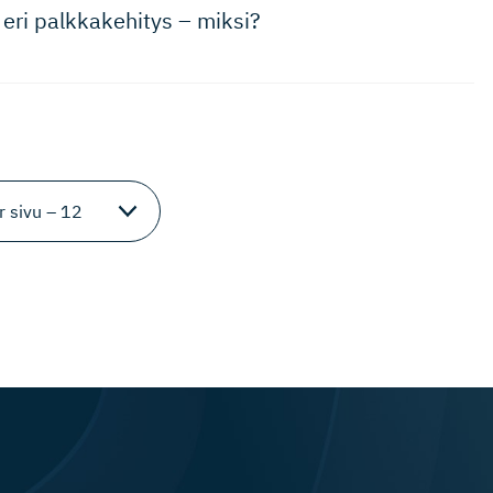
eri palkkakehitys – miksi?