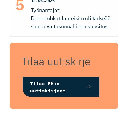
12.06.2026
Työnantajat:
Drooniuhkatilanteisiin oli tärkeää
saada valtakunnallinen suositus
Tilaa uutiskirje
Tilaa EK:n
uutiskirjeet