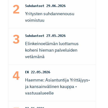
Suhdanteet
29.06.2026
Yritysten suhdannenousu
voimistuu
Suhdanteet
27.05.2026
Elinkeinoelämän luottamus
koheni hieman palveluiden
vetämänä
EK
22.05.2026
Haemme: Asiantuntija Yrittäjyys-
ja kansainvälinen kauppa -
vastuualueelle