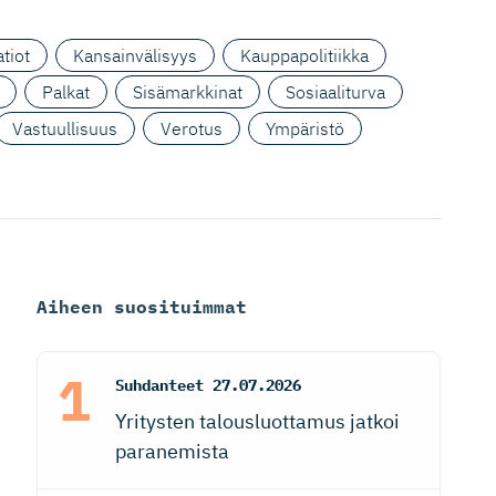
tiot
Kansainvälisyys
Kauppapolitiikka
Palkat
Sisämarkkinat
Sosiaaliturva
Vastuullisuus
Verotus
Ympäristö
Aiheen suosituimmat
Suhdanteet
27.07.2026
Yritysten talousluottamus jatkoi
paranemista