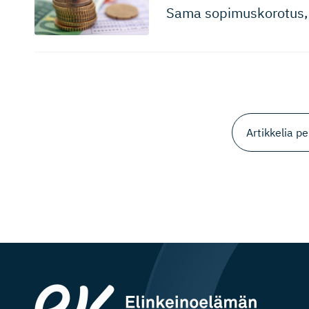
Sama sopimusko­rotus, 