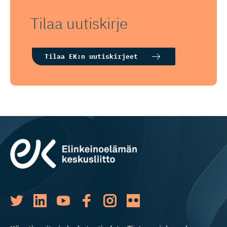
Tilaa uutiskirje
Tilaa EK:n uutiskirjeet