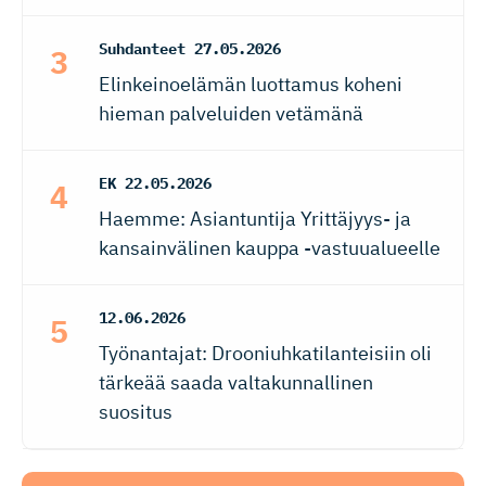
Suhdanteet
27.05.2026
Elinkeinoelämän luottamus koheni
hieman palveluiden vetämänä
EK
22.05.2026
Haemme: Asiantuntija Yrittäjyys- ja
kansainvälinen kauppa -vastuualueelle
12.06.2026
Työnantajat: Drooniuhkatilanteisiin oli
tärkeää saada valtakunnallinen
suositus