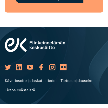
Käyntiosoite ja laskutustiedot
Tietosuojalauseke
Tietoa evästeistä