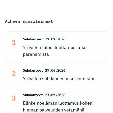
Aiheen suosituimmat
Suhdanteet
27.07.2026
Yritysten talousluottamus jatkoi
paranemista
Suhdanteet
29.06.2026
Yritysten suhdannenousu voimistuu
Suhdanteet
27.05.2026
Elinkeinoelämän luottamus koheni
hieman palveluiden vetämänä