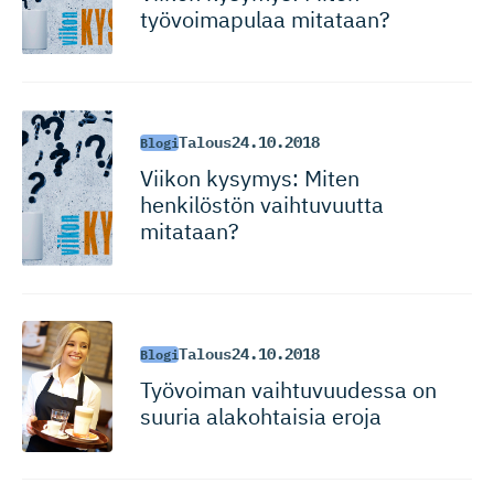
työvoimapulaa mitataan?
Talous
24.10.2018
Blogi
Viikon kysymys: Miten
henkilöstön vaihtuvuutta
mitataan?
Talous
24.10.2018
Blogi
Työvoiman vaihtuvuudessa on
suuria alakohtaisia eroja