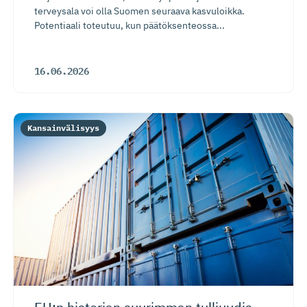
terveysala voi olla Suomen seuraava kasvuloikka.
Potentiaali toteutuu, kun päätöksenteossa...
16.06.2026
Kansainvälisyys