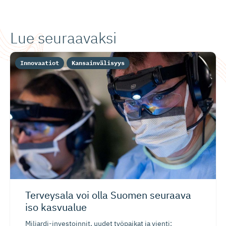
Lue seuraavaksi
Innovaatiot
Kansainvälisyys
Terveysala voi olla Suomen seuraava
iso kasvualue
Miljardi-investoinnit, uudet työpaikat ja vienti: