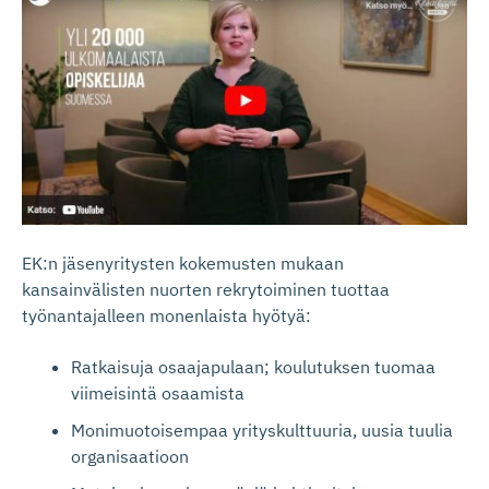
EK:n jäsenyritysten kokemusten mukaan
kansainvälisten nuorten rekrytoiminen tuottaa
työnantajalleen monenlaista hyötyä:
Ratkaisuja osaajapulaan; koulutuksen tuomaa
viimeisintä osaamista
Monimuotoisempaa yrityskulttuuria, uusia tuulia
organisaatioon