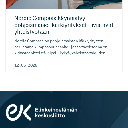
Nordic Compass käynnistyy –
pohjoismaiset kärkiyritykset tiivistävät
yhteistyötään
Nordic Compass on pohjoismaisten kärkiyritysten
perustama kumppanuushanke, jossa tavoitteena on
kirkastaa yhteistä kilpailukykyä, vahvistaa talouden...
12.05.2026