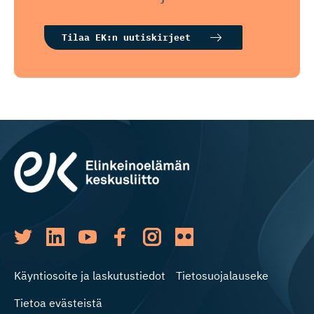
Tilaa EK:n uutiskirjeet
Käyntiosoite ja laskutustiedot
Tietosuojalauseke
Tietoa evästeistä