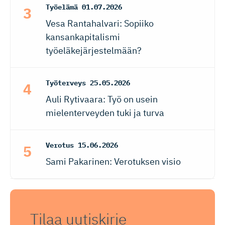
Työelämä
01.07.2026
Vesa Rantahalvari: Sopiiko
kansankapitalismi
työeläkejärjestelmään?
Työterveys
25.05.2026
Auli Rytivaara: Työ on usein
mielenterveyden tuki ja turva
Verotus
15.06.2026
Sami Pakarinen: Verotuksen visio
Tilaa uutiskirje