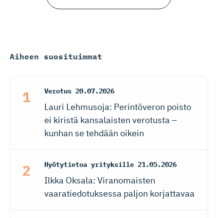
Aiheen suosituimmat
Verotus
20.07.2026
Lauri Lehmusoja: Perintöveron poisto
ei kiristä kansalaisten verotusta –
kunhan se tehdään oikein
Hyötytietoa yrityksille
21.05.2026
Ilkka Oksala: Viranomaisten
vaaratiedotuksessa paljon korjattavaa