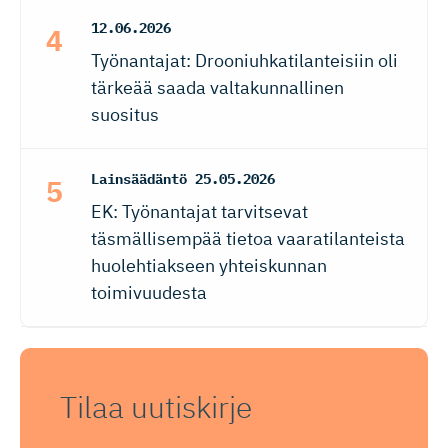
12.06.2026
Työnantajat: Drooniuhkatilanteisiin oli
tärkeää saada valtakunnallinen
suositus
Lainsäädäntö
25.05.2026
EK: Työnantajat tarvitsevat
täsmällisempää tietoa vaaratilanteista
huolehtiakseen yhteiskunnan
toimivuudesta
Tilaa uutiskirje