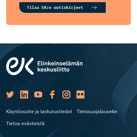
Tilaa EK:n uutiskirjeet
Käyntiosoite ja laskutustiedot
Tietosuojalauseke
Tietoa evästeistä