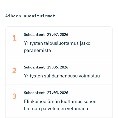
Aiheen suosituimmat
Suhdanteet
27.07.2026
Yritysten talousluottamus jatkoi
paranemista
Suhdanteet
29.06.2026
Yritysten suhdannenousu voimistuu
Suhdanteet
27.05.2026
Elinkeinoelämän luottamus koheni
hieman palveluiden vetämänä