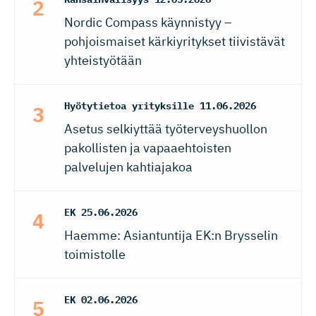
Nordic Compass käynnistyy –
pohjoismaiset kärkiyritykset tiivistävät
yhteistyötään
Hyötytietoa yrityksille
11.06.2026
Asetus selkiyttää työterveyshuollon
pakollisten ja vapaaehtoisten
palvelujen kahtiajakoa
EK
25.06.2026
Haemme: Asiantuntija EK:n Brysselin
toimistolle
EK
02.06.2026