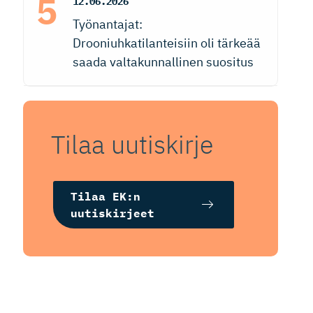
12.06.2026
Työnantajat:
Drooniuhkatilanteisiin oli tärkeää
saada valtakunnallinen suositus
Tilaa uutiskirje
Tilaa EK:n
uutiskirjeet