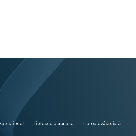
skutustiedot
Tietosuojalauseke
Tietoa evästeistä