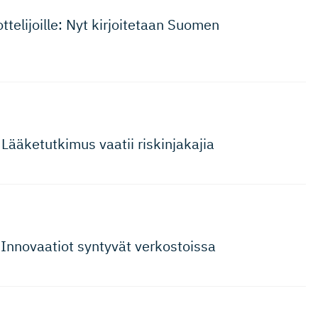
­te­li­joille: Nyt kirjoitetaan Suomen
Lääketutkimus vaatii riskinjakajia
 Innovaatiot syntyvät verkostoissa