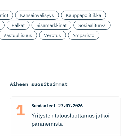
tiot
Kansainvälisyys
Kauppapolitiikka
Palkat
Sisämarkkinat
Sosiaaliturva
Vastuullisuus
Verotus
Ympäristö
Aiheen suosituimmat
Suhdanteet
27.07.2026
Yritysten talousluottamus jatkoi
paranemista