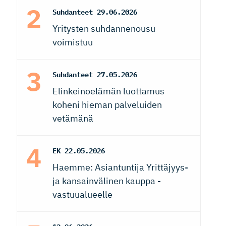
Suhdanteet
29.06.2026
Yritysten suhdannenousu
voimistuu
Suhdanteet
27.05.2026
Elinkeinoelämän luottamus
koheni hieman palveluiden
vetämänä
EK
22.05.2026
Haemme: Asiantuntija Yrittäjyys-
ja kansainvälinen kauppa -
vastuualueelle