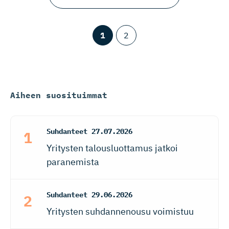
1
2
Aiheen suosituimmat
Suhdanteet
27.07.2026
Yritysten talousluottamus jatkoi
paranemista
Suhdanteet
29.06.2026
Yritysten suhdannenousu voimistuu