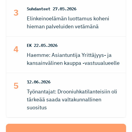
Suhdanteet
27.05.2026
Elinkeinoelämän luottamus koheni
hieman palveluiden vetämänä
EK
22.05.2026
Haemme: Asiantuntija Yrittäjyys- ja
kansainvälinen kauppa -vastuualueelle
12.06.2026
Työnantajat: Drooniuhkatilanteisiin oli
tärkeää saada valtakunnallinen
suositus