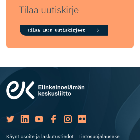
Tilaa uutiskirje
Tilaa EK:n uutiskirjeet
Käyntiosoite ja laskutustiedot
Tietosuojalauseke