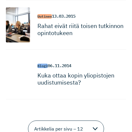
13.03.2015
Uutinen
Rahat eivät riitä toisen tutkinnon
opintotukeen
06.11.2014
Blogi
Kuka ottaa kopin yliopistojen
uudistumisesta?