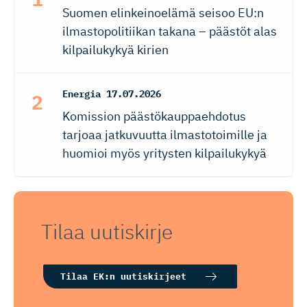
Suomen elinkeinoelämä seisoo EU:n
ilmastopolitiikan takana – päästöt alas
kilpailukykyä kirien
Energia
17.07.2026
Komission päästökauppaehdotus
tarjoaa jatkuvuutta ilmastotoimille ja
huomioi myös yritysten kilpailukykyä
Tilaa uutiskirje
Tilaa EK:n uutiskirjeet