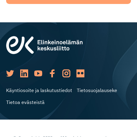
Käyntiosoite ja laskutustiedot
Tietosuojalauseke
Tietoa evästeistä