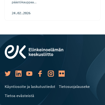
päästökauppaa...
24.02.2026
Käyntiosoite ja laskutustiedot
Tietosuojalauseke
Tietoa evästeistä