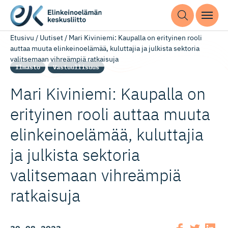
Etusivu
/
Uutiset
/
Mari Kiviniemi: Kaupalla on erityinen rooli
auttaa muuta elinkeinoelämää, kuluttajia ja julkista sektoria
valitsemaan vihreämpiä ratkaisuja
Ilmasto
Vastuullisuus
Mari Kiviniemi: Kaupalla on
erityinen rooli auttaa muuta
elinkeinoe­lämää, kuluttajia
ja julkista sektoria
valitsemaan vihreämpiä
ratkaisuja