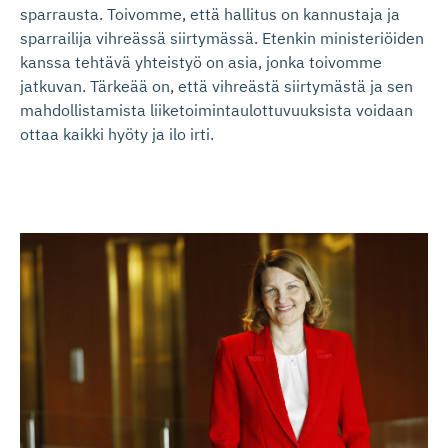
sparrausta. Toivomme, että hallitus on kannustaja ja
sparrailija vihreässä siirtymässä. Etenkin ministeriöiden
kanssa tehtävä yhteistyö on asia, jonka toivomme
jatkuvan. Tärkeää on, että vihreästä siirtymästä ja sen
mahdollistamista liiketoimintaulottuvuuksista voidaan
ottaa kaikki hyöty ja ilo irti.