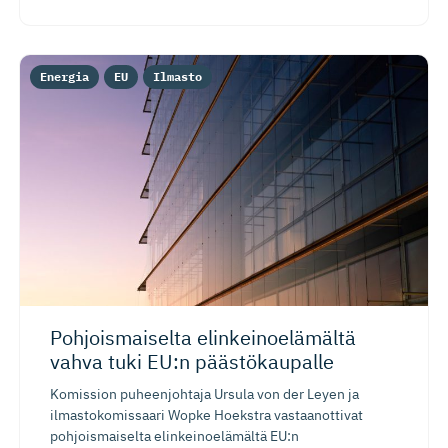
Energia
EU
Ilmasto
Pohjoismaiselta elinkeinoe­lämältä
vahva tuki EU:n päästökaupalle
Komission puheenjohtaja Ursula von der Leyen ja
ilmastokomissaari Wopke Hoekstra vastaanottivat
pohjoismaiselta elinkeinoelämältä EU:n