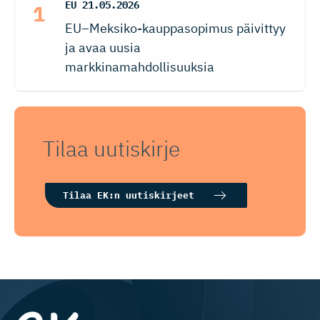
EU
21.05.2026
EU–Meksiko-kauppasopimus päivittyy
ja avaa uusia
markkinamahdollisuuksia
Tilaa uutiskirje
Tilaa EK:n uutiskirjeet