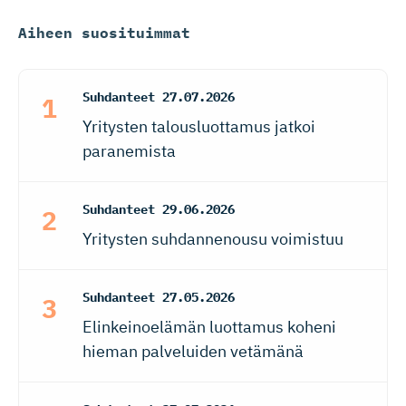
Aiheen suosituimmat
Suhdanteet
27.07.2026
Yritysten talousluottamus jatkoi
paranemista
Suhdanteet
29.06.2026
Yritysten suhdannenousu voimistuu
Suhdanteet
27.05.2026
Elinkeinoelämän luottamus koheni
hieman palveluiden vetämänä