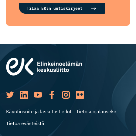
Tilaa EK:n uutiskirjeet
Käyntiosoite ja laskutustiedot
Tietosuojalauseke
Tietoa evästeistä