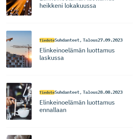
heikkeni lokakuussa
Suhdanteet
,
Talous
27.09.2023
Tiedote
Elinkeinoelämän luottamus
laskussa
Suhdanteet
,
Talous
28.08.2023
Tiedote
Elinkeinoelämän luottamus
ennallaan