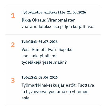
Hyötytietoa yrityksille
21.05.2026
Ilkka Oksala: Viranomaisten
vaaratiedotuksessa paljon korjattavaa
Työelämä
01.07.2026
Vesa Rantahalvari: Sopiiko
kansankapitalismi
työeläkejärjestelmään?
Työelämä
02.06.2026
Työmarkkinakeskusjärjestöt: Tuottava
ja hyvinvoiva työelämä on yhteinen
asia