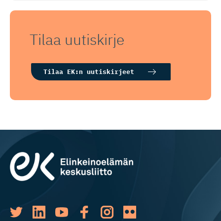
Tilaa uutiskirje
Tilaa EK:n uutiskirjeet