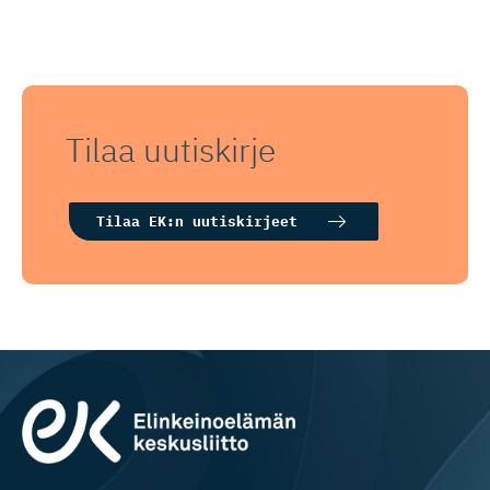
Tilaa uutiskirje
Tilaa EK:n uutiskirjeet