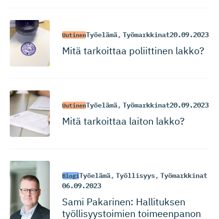
Työelämä
,
Työmarkkinat
20.09.2023
Uutinen
Mitä tarkoittaa poliittinen lakko?
Työelämä
,
Työmarkkinat
20.09.2023
Uutinen
Mitä tarkoittaa laiton lakko?
Työelämä
,
Työllisyys
,
Työmarkkinat
Blogi
06.09.2023
Sami Pakarinen: Hallituksen
työllisyys­toimien toimeenpanon