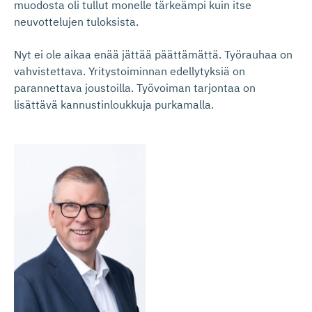
muodosta oli tullut monelle tärkeämpi kuin itse
neuvottelujen tuloksista.
Nyt ei ole aikaa enää jättää päättämättä. Työrauhaa on
vahvistettava. Yritystoiminnan edellytyksiä on
parannettava joustoilla. Työvoiman tarjontaa on
lisättävä kannustinloukkuja purkamalla.