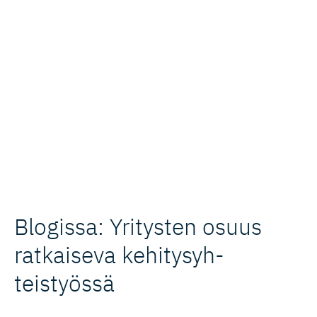
Blogissa: Yritysten osuus
ratkaiseva kehitysyh­
teistyössä