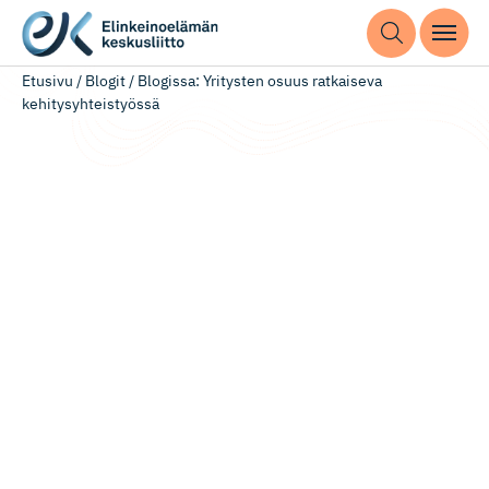
Etusivu
/
Blogit
/
Blogissa: Yritysten osuus ratkaiseva
kehitysyhteistyössä