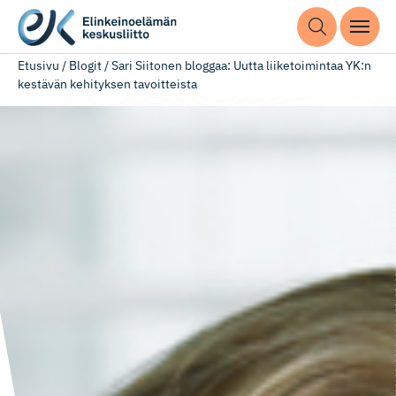
Etusivu
/
Blogit
/
Sari Siitonen bloggaa: Uutta liiketoimintaa YK:n
kestävän kehityksen tavoitteista