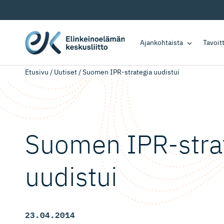
Ajankohtaista
Tavoi
Etusivu
/
Uutiset
/
Suomen IPR-strategia uudistui
Suomen IPR-stra
uudistui
23.04.2014