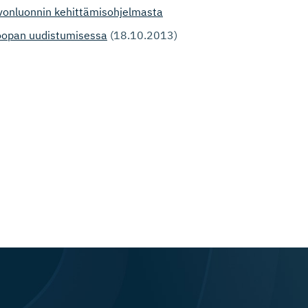
vonluonnin kehittämisohjelmasta
uroopan uudistumisessa
(18.10.2013)