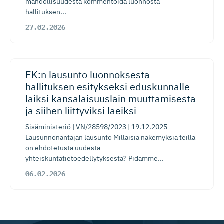
mahdollisuudesta kommentoida luonnosta
hallituksen...
27.02.2026
EK:n lausunto luonnoksesta
hallituksen esitykseksi eduskunnalle
laiksi kansalaisuuslain muuttamisesta
ja siihen liittyviksi laeiksi
Sisäministeriö | VN/28598/2023 | 19.12.2025
Lausunnonantajan lausunto Millaisia näkemyksiä teillä
on ehdotetusta uudesta
yhteiskuntatietoedellytyksestä? Pidämme...
06.02.2026