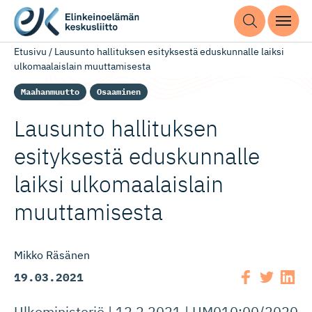
Etusivu
/
Lausunto hallituksen esityksestä eduskunnalle laiksi
ulkomaalaislain muuttamisesta
Maahanmuutto
Osaaminen
Lausunto hallituksen
esityksestä eduskunnalle
laiksi ulkomaalaislain
muuttamisesta
Mikko Räsänen
19.03.2021
Ulkoministeriö | 12.2.2021 | UM010:00/2020