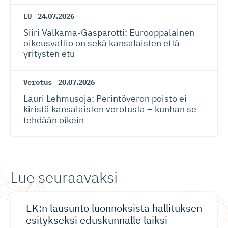
EU
24.07.2026
Siiri Valkama-Gas­pa­rotti: Eurooppalainen
oikeusvaltio on sekä kansalaisten että
yritysten etu
Verotus
20.07.2026
Lauri Lehmusoja: Perintöveron poisto ei
kiristä kansalaisten verotusta – kunhan se
tehdään oikein
Lue seuraavaksi
EK:n lausunto luonnoksista hallituksen
esitykseksi eduskunnalle laiksi