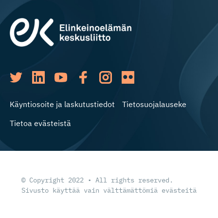
Käyntiosoite ja laskutustiedot
Tietosuojalauseke
Tietoa evästeistä
© Copyright 2022 • All rights reserved.
Sivusto käyttää vain välttämättömiä evästeitä