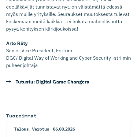
edelläkävijät tunnistavat nyt, on väistämättä edessä
myös muille yrityksille. Seuraukset muutoksesta tulevat
koskemaan meitä kaikkia – ei hukata mahdollisuutta
pysyä kehityksen kärkijoukoissa!
Arto Räty
Senior Vice President, Fortum
DGC/ Digital Way of Working and Cyber Security -striimin
puheenjohtaja
Tutustu: Digital Game Changers
Tuoreimmat
Talous
,
Verotus
06.08.2026