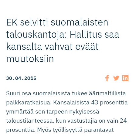
EK selvitti suomalaisten
talouskantoja: Hallitus saa
kansalta vahvat eväät
muutoksiin
30.04.2015
Suuri osa suomalaisista tukee äärimaltillista
palkkaratkaisua. Kansalaisista 43 prosenttia
ymmärtää sen tarpeen nykyisessä
taloustilanteessa, kun vastustajia on vain 24
prosenttia. Myös työllisyyttä parantavat