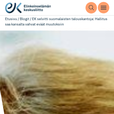
Etusivu
/
Blogit
/
EK selvitti suomalaisten talouskantoja: Hallitus
saa kansalta vahvat eväät muutoksiin