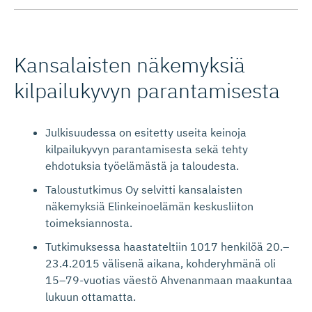
Kansalaisten näkemyksiä
kilpailukyvyn parantamisesta
Julkisuudessa on esitetty useita keinoja
kilpailukyvyn parantamisesta sekä tehty
ehdotuksia työelämästä ja taloudesta.
Taloustutkimus Oy selvitti kansalaisten
näkemyksiä Elinkeinoelämän keskusliiton
toimeksiannosta.
Tutkimuksessa haastateltiin 1017 henkilöä 20.–
23.4.2015 välisenä aikana, kohderyhmänä oli
15–79-vuotias väestö Ahvenanmaan maakuntaa
lukuun ottamatta.