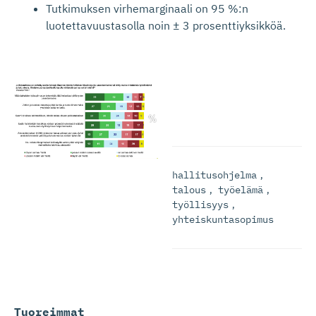
Tutkimuksen virhemarginaali on 95 %:n
luotettavuustasolla noin ± 3 prosenttiyksikköä.
hallitusohjelma
,
talous
,
työelämä
,
työllisyys
,
yhteiskuntasopimus
Tuoreimmat