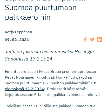
Suomea puuttumaan
palkkaeroihin
Katja Leppänen
19.02.2024
Juttu on julkaistu ensimmäiseksi Helsingin
Sanomissa 17.2.2024
Emeritusprofessori Niklas Bruun ja emeritaprofessori
Kevät Nousiainen kirjoittivat, kuinka ”EU pakottaa
Suomen puuttumaan sukupuolten palkkaeroihin” (
HS
Vieraskynä 12.2.2024
). Professorit käsittelivät
kirjoituksessaan EU:n uutta palkka-avoimuusdirektiiviä.
Todellisuudessa EU ei tällaista pakkoa Suomeen tuo.