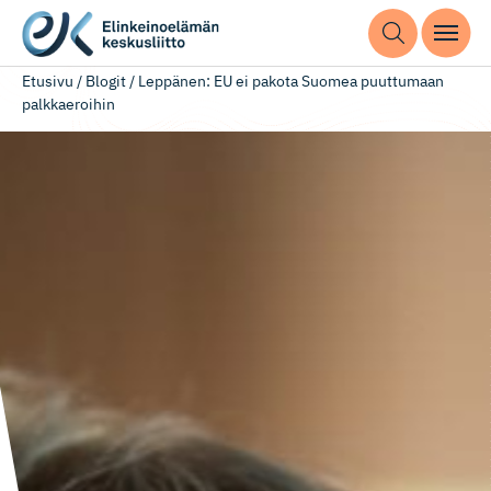
Etusivu
/
Blogit
/
Leppänen: EU ei pakota Suomea puuttumaan
palkkaeroihin