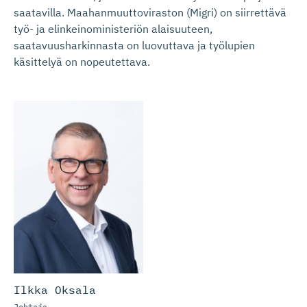
saatavilla. Maahanmuuttoviraston (Migri) on siirrettävä
työ- ja elinkeinoministeriön alaisuuteen,
saatavuusharkinnasta on luovuttava ja työlupien
käsittelyä on nopeutettava.
Ilkka Oksala
Johtaja