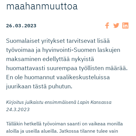
maahanmuuttoa
26.03.2023
Suomalaiset yritykset tarvitsevat lisää
työvoimaa ja hyvinvointi-Suomen laskujen
maksaminen edellyttää nykyistä
huomattavasti suurempaa työllisten määrää.
En ole huomannut vaalikeskusteluissa
juurikaan tästä puhutun.
Kirjoitus julkaistu ensimmäisenä Lapin Kansassa
24.3.2023
Tälläkin hetkellä työvoiman saanti on vaikeaa monilla
aloilla ja useilla alueilla. Jatkossa tilanne tulee vain