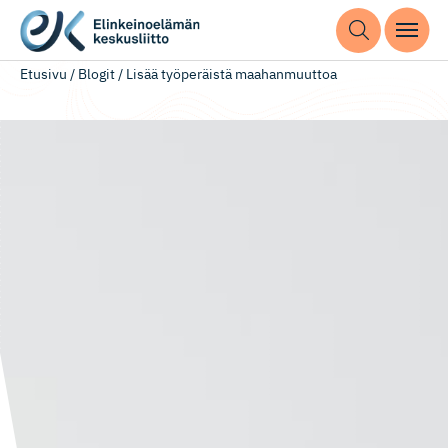
Etusivu
/
Blogit
/
Lisää työperäistä maahanmuuttoa