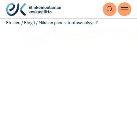
Etusivu
/
Blogit
/
Mikä on panos-tuotosanalyysi?