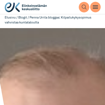
Etusivu
/
Blogit
/
Penna Urrila bloggaa: Kilpailukykysopimus
vahvistaa kuntataloutta