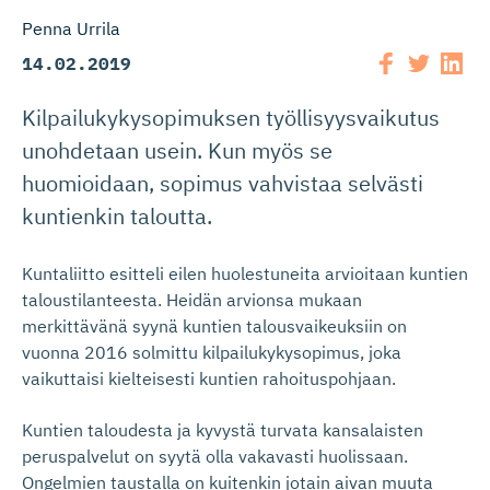
Penna Urrila
14.02.2019
Kilpailukykysopimuksen työllisyysvaikutus
unohdetaan usein. Kun myös se
huomioidaan, sopimus vahvistaa selvästi
kuntienkin taloutta.
Kuntaliitto esitteli eilen huolestuneita arvioitaan kuntien
taloustilanteesta. Heidän arvionsa mukaan
merkittävänä syynä kuntien talousvaikeuksiin on
vuonna 2016 solmittu kilpailukykysopimus, joka
vaikuttaisi kielteisesti kuntien rahoituspohjaan.
Kuntien taloudesta ja kyvystä turvata kansalaisten
peruspalvelut on syytä olla vakavasti huolissaan.
Ongelmien taustalla on kuitenkin jotain aivan muuta