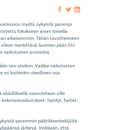
komission myötä nykyistä parempi
ostettu fokukseen aivan toisella
kaan aikaisemmin. Tähän tavoitteeseen
e viikon merkittävä Suomen pään EU-
 vaikutusten arviointia.
yään sen otsikon. Vaikka vaikutusten
e on kuitenkin oleellinen osa
lä säädöksellä saavutetaan sille
 kokonaisvaikutukset: hyödyt, haitat,
 nykyistä paremmin päätöksentekijöitä
ylipäänsä järkevä. Veikkaan, että