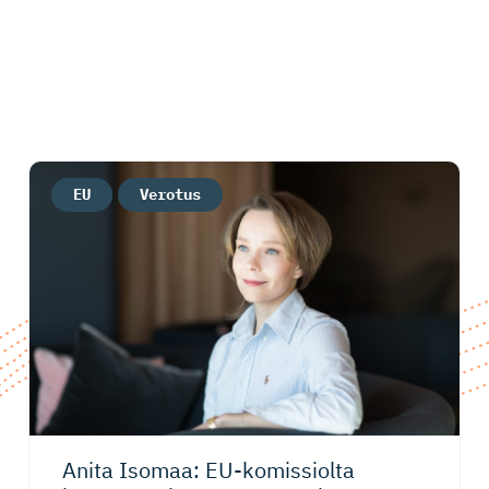
EU
Verotus
Anita Isomaa: EU-komissiolta