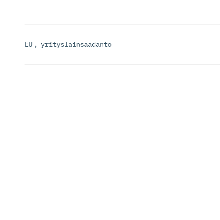
EU
,
yrityslainsäädäntö