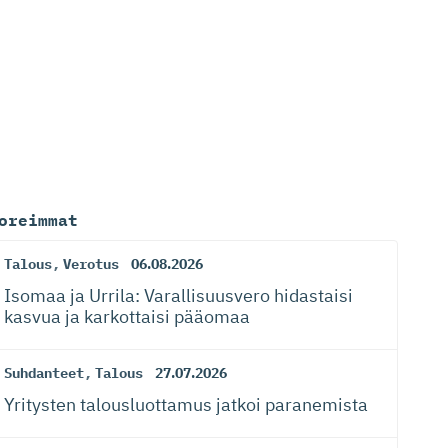
oreimmat
Talous
,
Verotus
06.08.2026
Isomaa ja Urrila: Varallisuusvero hidastaisi
kasvua ja karkottaisi pääomaa
Suhdanteet
,
Talous
27.07.2026
Yritysten talousluottamus jatkoi paranemista