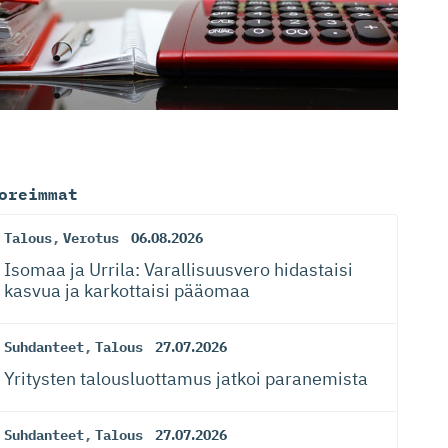
oreimmat
Talous
,
Verotus
06.08.2026
Isomaa ja Urrila: Varallisuusvero hidastaisi
kasvua ja karkottaisi pääomaa
Suhdanteet
,
Talous
27.07.2026
Yritysten talousluottamus jatkoi paranemista
Suhdanteet
,
Talous
27.07.2026