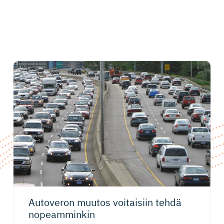
Autoveron muutos voitaisiin tehdä
nopeamminkin