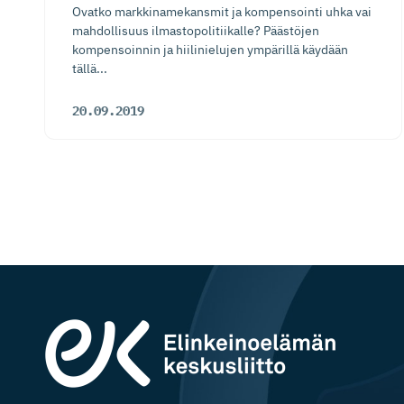
Ovatko markkinamekansmit ja kompensointi uhka vai
mahdollisuus ilmastopolitiikalle? Päästöjen
kompensoinnin ja hiilinielujen ympärillä käydään
tällä...
20.09.2019