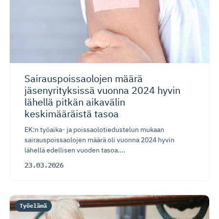
Sairauspois­saolojen määrä
jäsenyrityksissä vuonna 2024 hyvin
lähellä pitkän aikavälin
keskimääräistä tasoa
EK:n työaika- ja poissaolotiedustelun mukaan
sairauspoissaolojen määrä oli vuonna 2024 hyvin
lähellä edellisen vuoden tasoa....
23.03.2026
Työelämä