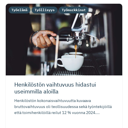
Työelämä
Työllisyys
Työmarkkinat
Henkilöstön vaihtuvuus hidastui
useimmilla aloilla
Henkilöstön kokonaisvaihtuvuutta kuvaava
bruttovaihtuvuus oli teollisuudessa sekä työntekijöillä
että toimihenkilöillä reilut 12 % vuonna 2024....