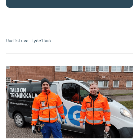
Uudistuva työelämä