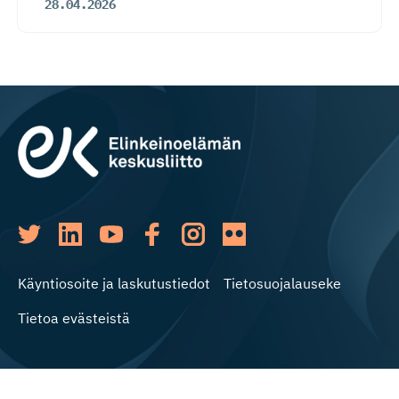
28.04.2026
Käyntiosoite ja laskutustiedot
Tietosuojalauseke
Tietoa evästeistä