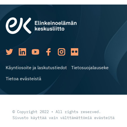
Käyntiosoite ja laskutustiedot
Tietosuojalauseke
Tietoa evästeistä
© Copyright 2022 • All rights reserved.
Sivusto käyttää vain välttämättömiä evästeitä