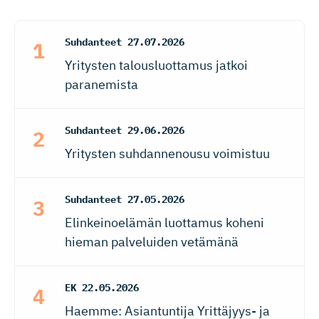
Suhdanteet
27.07.2026
Yritysten talousluottamus jatkoi
paranemista
Suhdanteet
29.06.2026
Yritysten suhdannenousu voimistuu
Suhdanteet
27.05.2026
Elinkeinoelämän luottamus koheni
hieman palveluiden vetämänä
EK
22.05.2026
Haemme: Asiantuntija Yrittäjyys- ja