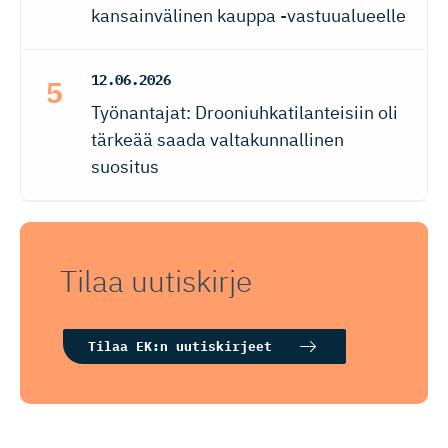
kansainvälinen kauppa -vastuualueelle
12.06.2026
Työnantajat: Drooniuhkatilanteisiin oli
tärkeää saada valtakunnallinen
suositus
Tilaa uutiskirje
Tilaa EK:n uutiskirjeet