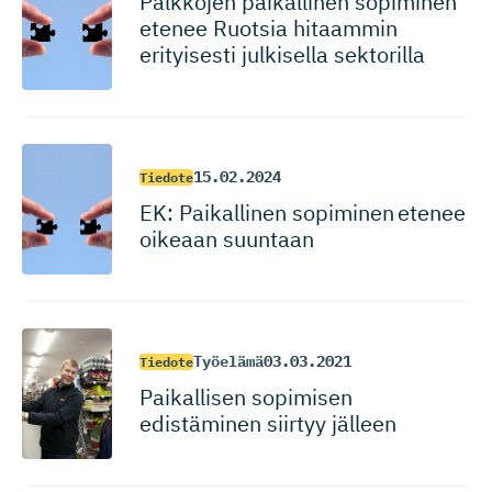
Palkkojen paikallinen sopiminen
etenee Ruotsia hitaammin
erityisesti julkisella sektorilla
15.02.2024
Tiedote
EK: Paikallinen sopiminen etenee
oikeaan suuntaan
Työelämä
03.03.2021
Tiedote
Paikallisen sopimisen
edistäminen siirtyy jälleen