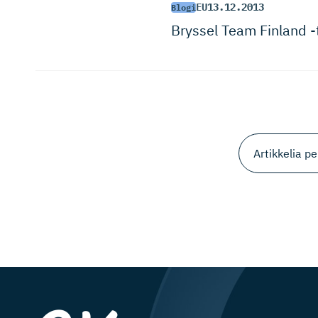
EU
13.12.2013
Blogi
Bryssel Team Finland -