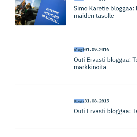
Simo Karetie bloggaa: Ka
maiden tasolle
01.09.2016
Blogi
Outi Ervasti bloggaa: 
markkinoita
31.08.2015
Blogi
Outi Ervasti bloggaa: T