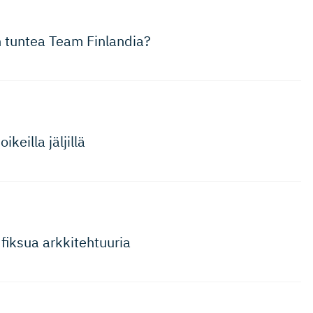
 tuntea Team Finlandia?
keilla jäljillä
fiksua arkkitehtuuria