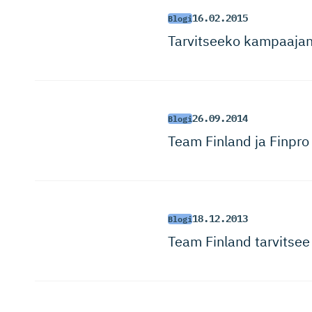
16.02.2015
Blogi
Tarvitseeko kampaajan
26.09.2014
Blogi
Team Finland ja Finpro oi
18.12.2013
Blogi
Team Finland tarvitsee 