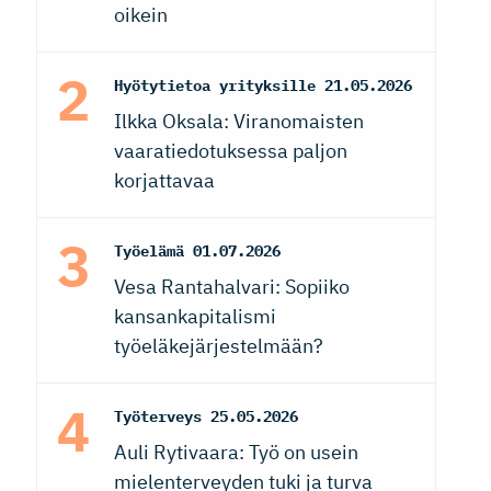
oikein
Hyötytietoa yrityksille
21.05.2026
Ilkka Oksala: Viranomaisten
vaaratiedotuksessa paljon
korjattavaa
Työelämä
01.07.2026
Vesa Rantahalvari: Sopiiko
kansankapitalismi
työeläkejärjestelmään?
Työterveys
25.05.2026
Auli Rytivaara: Työ on usein
mielenterveyden tuki ja turva