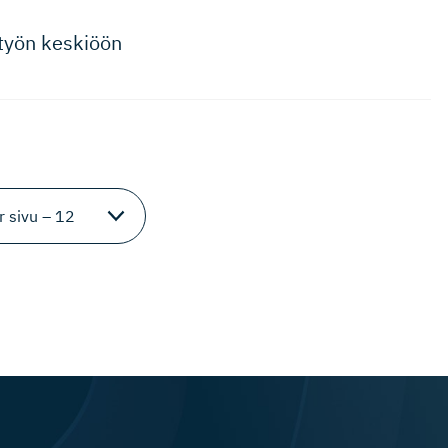
työn keskiöön