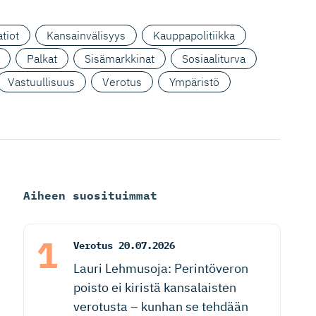
tiot
Kansainvälisyys
Kauppapolitiikka
Palkat
Sisämarkkinat
Sosiaaliturva
Vastuullisuus
Verotus
Ympäristö
Aiheen suosituimmat
Verotus
20.07.2026
Lauri Lehmusoja: Perintöveron
poisto ei kiristä kansalaisten
verotusta – kunhan se tehdään