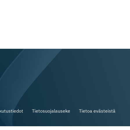
skutustiedot
Tietosuojalauseke
Tietoa evästeistä