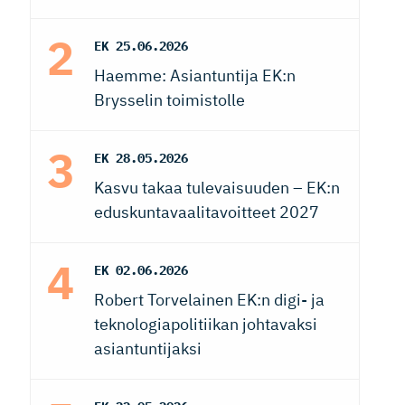
EK
25.06.2026
Haemme: Asiantuntija EK:n
Brysselin toimistolle
EK
28.05.2026
Kasvu takaa tulevaisuuden – EK:n
eduskuntavaalitavoitteet 2027
EK
02.06.2026
Robert Torvelainen EK:n digi- ja
teknologiapolitiikan johtavaksi
asiantuntijaksi