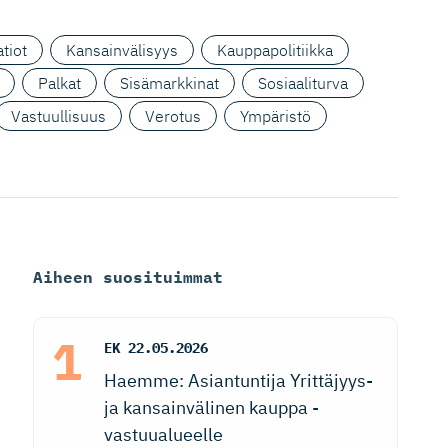
tiot
Kansainvälisyys
Kauppapolitiikka
Palkat
Sisämarkkinat
Sosiaaliturva
Vastuullisuus
Verotus
Ympäristö
Aiheen suosituimmat
EK
22.05.2026
Haemme: Asiantuntija Yrittäjyys-
ja kansainvälinen kauppa -
vastuualueelle