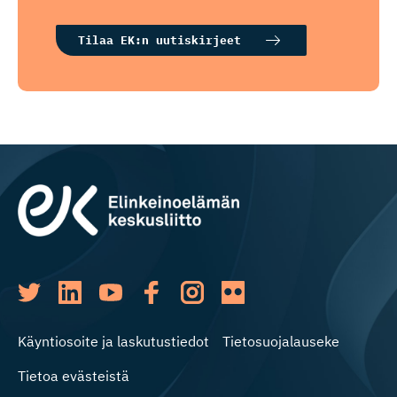
Tilaa EK:n uutiskirjeet
Käyntiosoite ja laskutustiedot
Tietosuojalauseke
Tietoa evästeistä