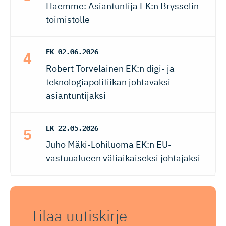
Haemme: Asiantuntija EK:n Brysselin
toimistolle
EK
02.06.2026
Robert Torvelainen EK:n digi- ja
teknologiapolitiikan johtavaksi
asiantuntijaksi
EK
22.05.2026
Juho Mäki-Lohiluoma EK:n EU-
vastuualueen väliaikaiseksi johtajaksi
Tilaa uutiskirje