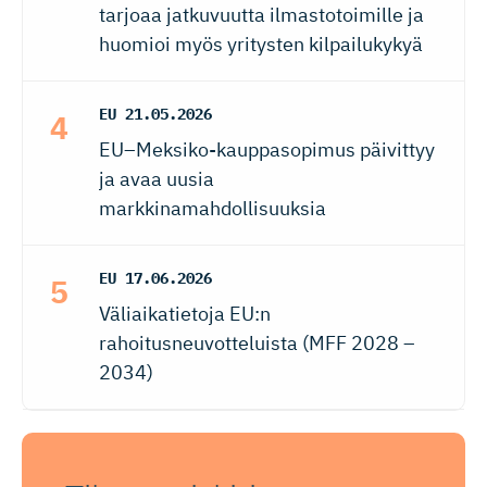
tarjoaa jatkuvuutta ilmastotoimille ja
huomioi myös yritysten kilpailukykyä
EU
21.05.2026
EU–Meksiko-kauppasopimus päivittyy
ja avaa uusia
markkinamahdollisuuksia
EU
17.06.2026
Väliaikatietoja EU:n
rahoitusneuvotteluista (MFF 2028 –
2034)