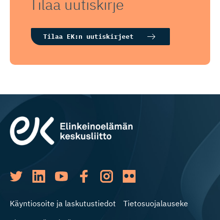
Tilaa uutiskirje
Tilaa EK:n uutiskirjeet
Käyntiosoite ja laskutustiedot
Tietosuojalauseke