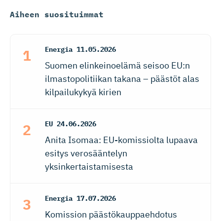
Aiheen suosituimmat
Energia
11.05.2026
Suomen elinkeinoelämä seisoo EU:n
ilmastopolitiikan takana – päästöt alas
kilpailukykyä kirien
EU
24.06.2026
Anita Isomaa: EU-komissiolta lupaava
esitys verosääntelyn
yksinkertaistamisesta
Energia
17.07.2026
Komission päästökauppaehdotus