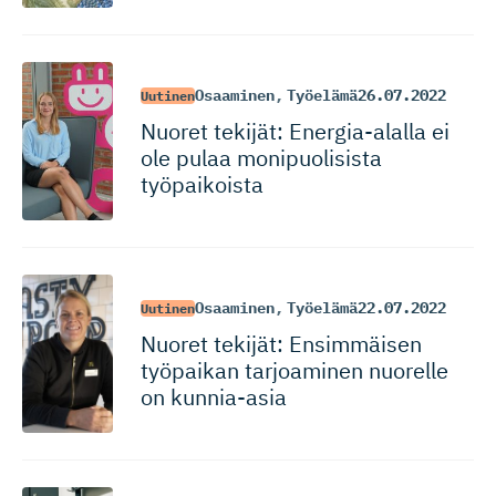
Osaaminen
,
Työelämä
26.07.2022
Uutinen
Nuoret tekijät: Energia-alalla ei
ole pulaa monipuolisista
työpaikoista
Osaaminen
,
Työelämä
22.07.2022
Uutinen
Nuoret tekijät: Ensimmäisen
työpaikan tarjoaminen nuorelle
on kunnia-asia