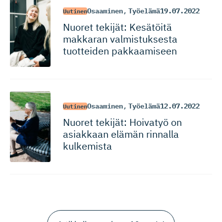
Osaaminen
,
Työelämä
19.07.2022
Uutinen
Nuoret tekijät: Kesätöitä
makkaran valmistuksesta
tuotteiden pakkaamiseen
Osaaminen
,
Työelämä
12.07.2022
Uutinen
Nuoret tekijät: Hoivatyö on
asiakkaan elämän rinnalla
kulkemista